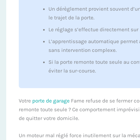
Un dérèglement provient souvent d’un
le trajet de la porte.
Le réglage s’effectue directement sur
L’apprentissage automatique permet a
sans intervention complexe.
Si la porte remonte toute seule au co
éviter la sur-course.
Votre
porte de garage
Fame refuse de se fermer comp
remonte toute seule ? Ce comportement imprévisib
de quitter votre domicile.
Un moteur mal réglé force inutilement sur la méc