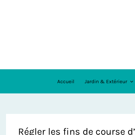
Aller
au
contenu
Accueil
Jardin & Extérieur
Régler les fins de course 