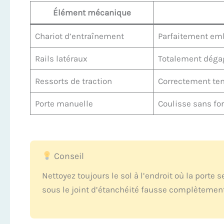
Élément mécanique
Chariot d’entraînement
Parfaitement embr
Rails latéraux
Totalement dégag
Ressorts de traction
Correctement ten
Porte manuelle
Coulisse sans for
Conseil
Nettoyez toujours le sol à l’endroit où la port
sous le joint d’étanchéité fausse complètement