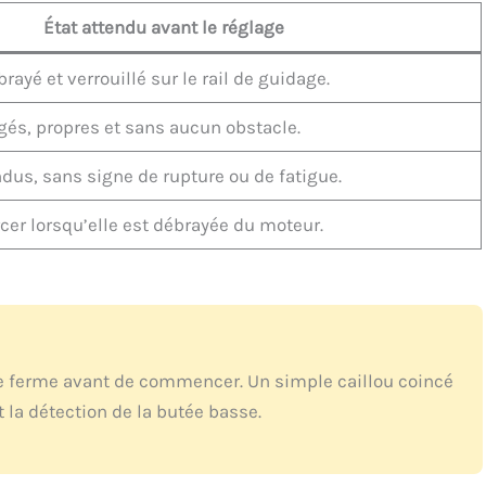
État attendu avant le réglage
ayé et verrouillé sur le rail de guidage.
és, propres et sans aucun obstacle.
dus, sans signe de rupture ou de fatigue.
cer lorsqu’elle est débrayée du moteur.
e se ferme avant de commencer. Un simple caillou coincé
 la détection de la butée basse.