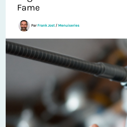
Fame
Par
Frank Jost
/
Menuiseries