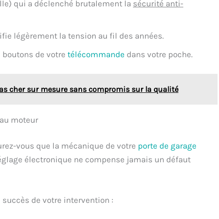
lle) qui a déclenché brutalement la
sécurité anti-
ifie légèrement la tension au fil des années.
s boutons de votre
télécommande
dans votre poche.
as cher sur mesure sans compromis sur la qualité
r au moteur
urez-vous que la mécanique de votre
porte de garage
réglage électronique ne compense jamais un défaut
e succès de votre intervention :