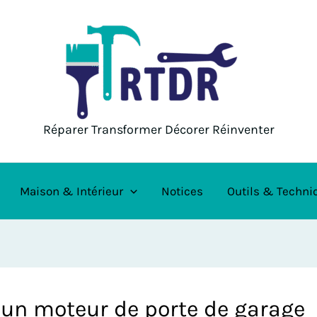
Réparer Transformer Décorer Réinventer
Maison & Intérieur
Notices
Outils & Techni
d’un moteur de porte de garage