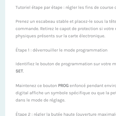
Tutoriel étape par étape : régler les fins de cours
Prenez un escabeau stable et placez-le sous la têt
commande. Retirez le capot de protection si votre 
physiques présents sur la carte électronique.
Étape 1 : déverrouiller le mode programmation
Identifiez le bouton de programmation sur votre 
SET
.
Maintenez ce bouton
PROG
enfoncé pendant environ
digital affiche un symbole spécifique ou que la p
dans le mode de réglage.
Étape 2 : régler la butée haute (ouverture maximal