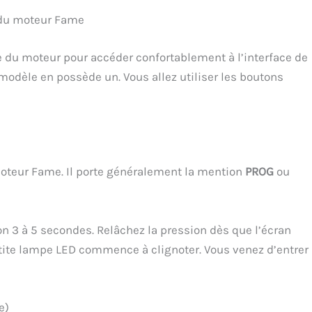
e du moteur Fame
e du moteur pour accéder confortablement à l’interface de
modèle en possède un. Vous allez utiliser les boutons
moteur Fame. Il porte généralement la mention
PROG
ou
 3 à 5 secondes. Relâchez la pression dès que l’écran
etite lampe LED commence à clignoter. Vous venez d’entrer
e)