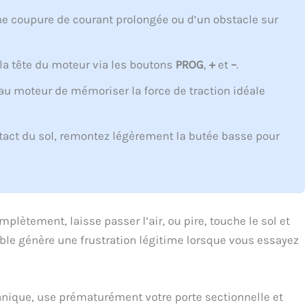
e coupure de courant prolongée ou d’un obstacle sur
 la tête du moteur via les boutons
PROG
,
+
et
–
.
u moteur de mémoriser la force de traction idéale
ntact du sol, remontez légèrement la butée basse pour
lètement, laisse passer l’air, ou pire, touche le sol et
le génère une frustration légitime lorsque vous essayez
anique, use prématurément votre porte sectionnelle et