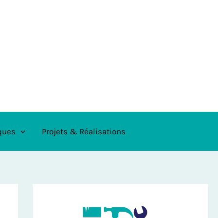
ques
Projets & Réalisations