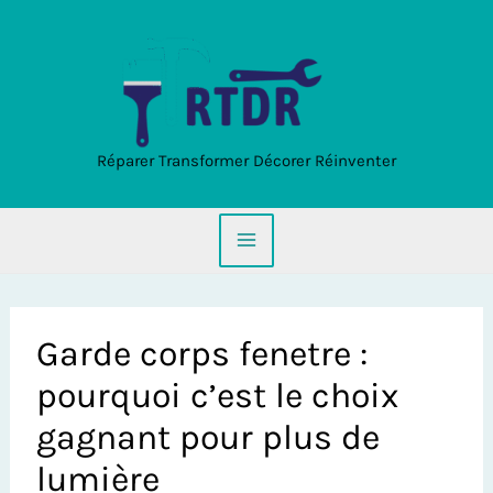
Aller
au
contenu
Réparer Transformer Décorer Réinventer
Garde corps fenetre :
pourquoi c’est le choix
gagnant pour plus de
lumière