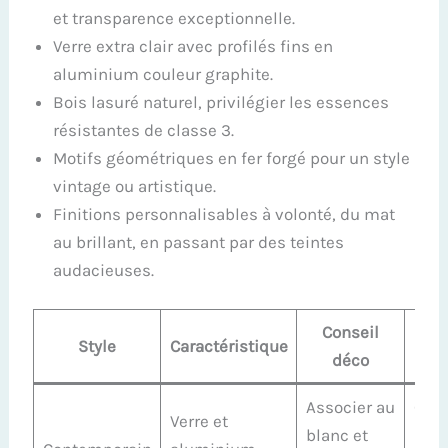
et transparence exceptionnelle.
Verre extra clair avec profilés fins en
aluminium couleur graphite.
Bois lasuré naturel, privilégier les essences
résistantes de classe 3.
Motifs géométriques en fer forgé pour un style
vintage ou artistique.
Finitions personnalisables à volonté, du mat
au brillant, en passant par des teintes
audacieuses.
Conseil
Av
Style
Caractéristique
déco
est
Associer au
Gra
Verre et
blanc et
lumi