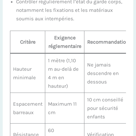
Contrôler régulièrement l’état du garde corps,
notamment les fixations et les matériaux
soumis aux intempéries.
Exigence
Critère
Recommandation
réglementaire
1 mètre (1,10
Ne jamais
Hauteur
m au-delà de
descendre en
minimale
4 m en
dessous
hauteur)
10 cm conseillé
Espacement
Maximum 11
pour sécurité
barreaux
cm
enfants
60
Résistance
Vérification