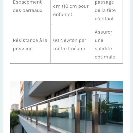
Espacement
passage
cm (10 cm pour
des barreaux
de la tête
enfants)
d’enfant
Assurer
Résistance à la
60 Newton par
une
pression
mètre linéaire
solidité
optimale