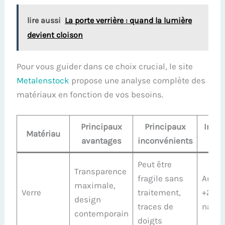
lire aussi
La porte verrière : quand la lumière
devient cloison
Pour vous guider dans ce choix crucial, le site
Metalenstock
propose une analyse complète des
matériaux en fonction de vos besoins.
Principaux
Principaux
Impac
Matériau
avantages
inconvénients
lum
Peut être
Transparence
fragile sans
Augme
maximale,
Verre
traitement,
+20 %
design
traces de
nature
contemporain
doigts