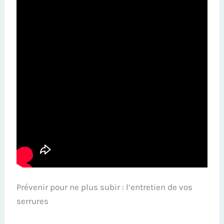
Prévenir pour ne plus subir : l’entretien de vos
serrures