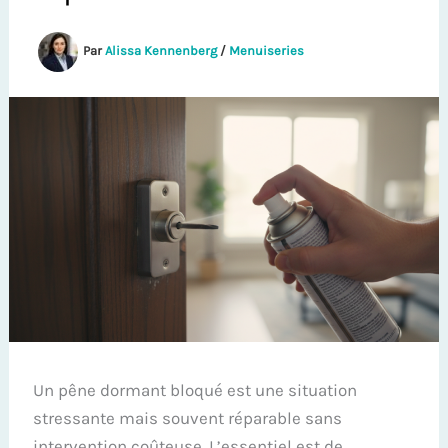
Par
Alissa Kennenberg
/
Menuiseries
Un pêne dormant bloqué est une situation
stressante mais souvent réparable sans
intervention coûteuse. L’essentiel est de