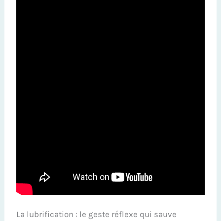
La lubrification : le geste réflexe qui sauve