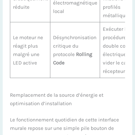
électromagnétique
réduite
profilés
local
métalliques.
Exécuter la
Le moteur ne
Désynchronisation
procédure de
réagit plus
critique du
double coupu
malgré une
protocole
Rolling
électrique po
LED active
Code
vider le cach
récepteur.
Remplacement de la source d’énergie et
optimisation d’installation
Le fonctionnement quotidien de cette interface
murale repose sur une simple pile bouton de