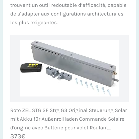
trouvent un outil redoutable d’efficacité, capable
de s’adapter aux configurations architecturales
les plus exigeantes.
Roto ZEL STG SF Strg G3 Original Steuerung Solar
mit Akku für Außenrollladen Commande Solaire
d'origine avec Batterie pour volet Roulant
373€
extérieur ZRO RT2, argenté