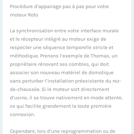
Procédure d’appairage pas à pas pour votre
moteur Roto
La synchronisation entre votre interface murale
et le récepteur intégré au moteur exige de
respecter une séquence temporelle stricte et
méthodique. Prenons l’exemple de Thomas, un
propriétaire rénovant ses combles, qui doit
associer son nouveau matériel de domotique
sans perturber l’installation préexistante du rez-
de-chaussée. Si le moteur sort directement
d’usine, il se trouve nativement en mode attente,
ce qui facilite grandement la toute première
connexion.
Cependant, lors d’une reprogrammation ou de