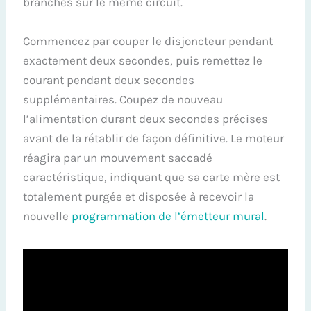
branchés sur le même circuit.
Commencez par couper le disjoncteur pendant
exactement deux secondes, puis remettez le
courant pendant deux secondes
supplémentaires. Coupez de nouveau
l’alimentation durant deux secondes précises
avant de la rétablir de façon définitive. Le moteur
réagira par un mouvement saccadé
caractéristique, indiquant que sa carte mère est
totalement purgée et disposée à recevoir la
nouvelle
programmation de l’émetteur mural
.