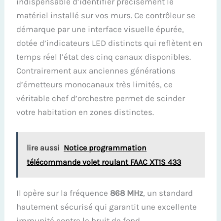
indispensable d’identifier précisément le
matériel installé sur vos murs. Ce contrôleur se
démarque par une interface visuelle épurée,
dotée d’indicateurs LED distincts qui reflètent en
temps réel l’état des cinq canaux disponibles.
Contrairement aux anciennes générations
d’émetteurs monocanaux très limités, ce
véritable chef d’orchestre permet de scinder
votre habitation en zones distinctes.
lire aussi
Notice programmation
télécommande volet roulant FAAC XT1S 433
Il opère sur la fréquence
868 MHz
, un standard
hautement sécurisé qui garantit une excellente
immunité contre le bruit de fond