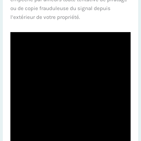
ou de copie frauduleuse du signal depuis
l’extérieur de votre propriété.