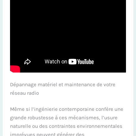
Dépannage matériel et maintenance de votre
réseau radio
Même si l’ingénierie contemporaine confère une
grande robustesse à ces mécanismes, l’usure
naturelle ou des contraintes environnementales
imprévues peuvent générer des