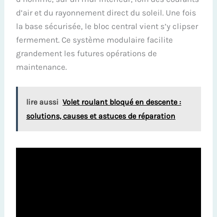
d’air et du rayonnement direct du soleil. Une fois
la base sécurisée, le bloc central vient s’y clipser
fermement. Ce système modulaire facilite
grandement les futures opérations de
maintenance.
lire aussi
Volet roulant bloqué en descente :
solutions, causes et astuces de réparation