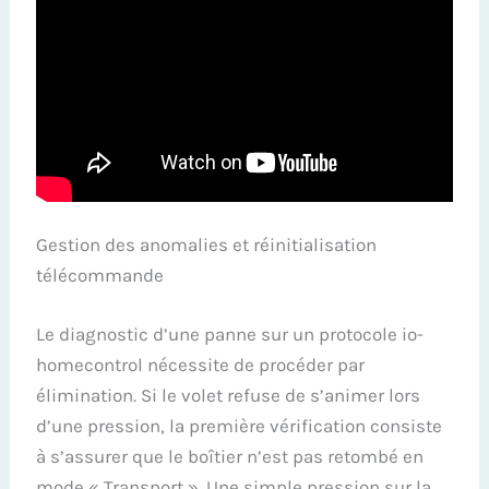
Gestion des anomalies et réinitialisation
télécommande
Le diagnostic d’une panne sur un protocole io-
homecontrol nécessite de procéder par
élimination. Si le volet refuse de s’animer lors
d’une pression, la première vérification consiste
à s’assurer que le boîtier n’est pas retombé en
mode « Transport ». Une simple pression sur la