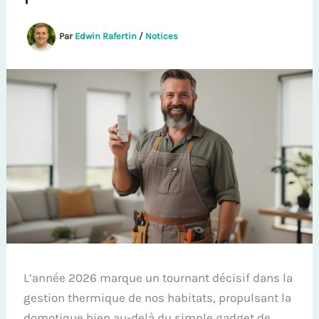
Par
Edwin Rafertin
/
Notices
L’année 2026 marque un tournant décisif dans la
gestion thermique de nos habitats, propulsant la
domotique bien au-delà du simple gadget de