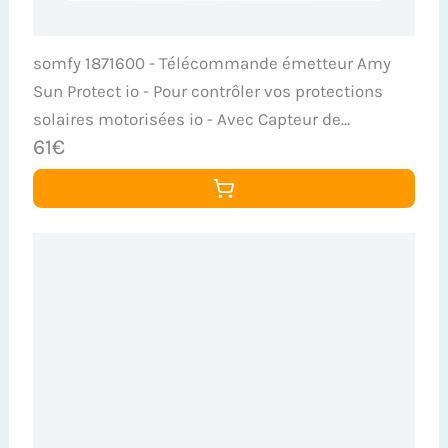
somfy 1871600 - Télécommande émetteur Amy
Sun Protect io - Pour contrôler vos protections
solaires motorisées io - Avec Capteur de
61€
Température - Compatible Tahoma Switch