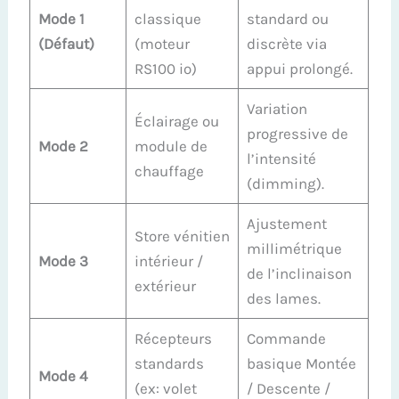
Mode 1
classique
standard ou
(Défaut)
(moteur
discrète via
RS100 io)
appui prolongé.
Variation
Éclairage ou
progressive de
Mode 2
module de
l’intensité
chauffage
(dimming).
Ajustement
Store vénitien
millimétrique
Mode 3
intérieur /
de l’inclinaison
extérieur
des lames.
Récepteurs
Commande
standards
basique Montée
Mode 4
(ex: volet
/ Descente /