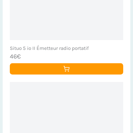
Situo 5 io II Émetteur radio portatif
46€