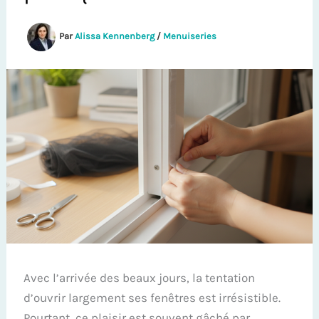
Par
Alissa Kennenberg
/
Menuiseries
Avec l’arrivée des beaux jours, la tentation
d’ouvrir largement ses fenêtres est irrésistible.
Pourtant, ce plaisir est souvent gâché par