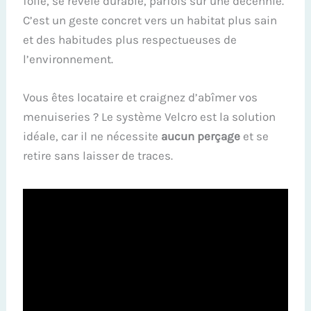
folie, se révèle durable, parfois sur une décennie.
C’est un geste concret vers un habitat plus sain
et des habitudes plus respectueuses de
l’environnement.
Vous êtes locataire et craignez d’abîmer vos
menuiseries ? Le système Velcro est la solution
idéale, car il ne nécessite
aucun perçage
et se
retire sans laisser de traces.