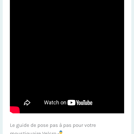
Le guide de pose pas à pas pour votre
moustiquaire Velcro