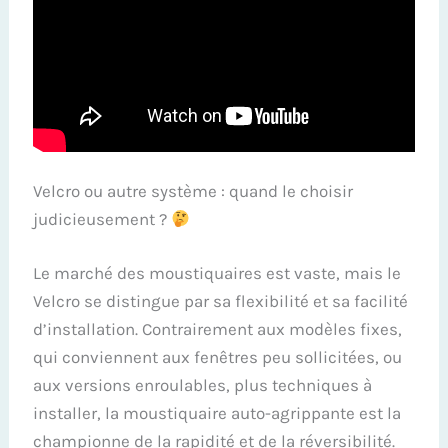
Velcro ou autre système : quand le choisir
judicieusement ?
Le marché des moustiquaires est vaste, mais le
Velcro se distingue par sa flexibilité et sa facilité
d’installation. Contrairement aux modèles fixes,
qui conviennent aux fenêtres peu sollicitées, ou
aux versions enroulables, plus techniques à
installer, la moustiquaire auto-agrippante est la
championne de la rapidité et de la réversibilité.