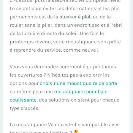
ci-dessus, puis laissez-la sécher complètement.
Le secret pour éviter les déformations et les plis
permanents est de la
stocker à plat
, ou de la
rouler sans la plier, dans un endroit sec et à l’abri
de la lumière directe du soleil. Une fois le
printemps revenu, votre moustiquaire sera prête
à reprendre du service, comme neuve !
Vous vous demandez comment équiper toutes
les ouvertures ? N’hésitez pas à explorer les
options pour
choisir une moustiquaire de porte
ou même pour une
moustiquaire pour baie
coulissante
, des solutions existent pour chaque
type d’accès.
La moustiquaire Velcro est-elle compatible avec
tous les types de fenêtres ?