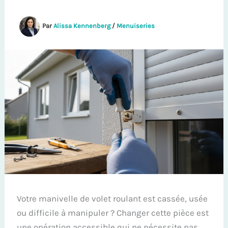
Par
Alissa Kennenberg
/
Menuiseries
Votre manivelle de volet roulant est cassée, usée
ou difficile à manipuler ? Changer cette pièce est
une opération accessible qui ne nécessite pas