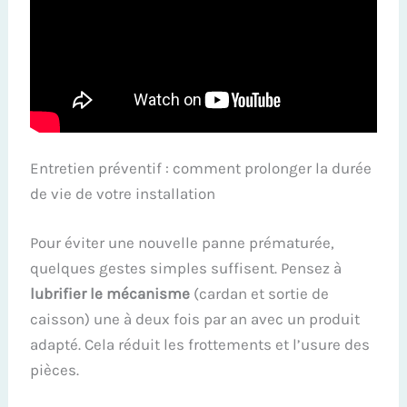
Entretien préventif : comment prolonger la durée
de vie de votre installation
Pour éviter une nouvelle panne prématurée,
quelques gestes simples suffisent. Pensez à
lubrifier le mécanisme
(cardan et sortie de
caisson) une à deux fois par an avec un produit
adapté. Cela réduit les frottements et l’usure des
pièces.