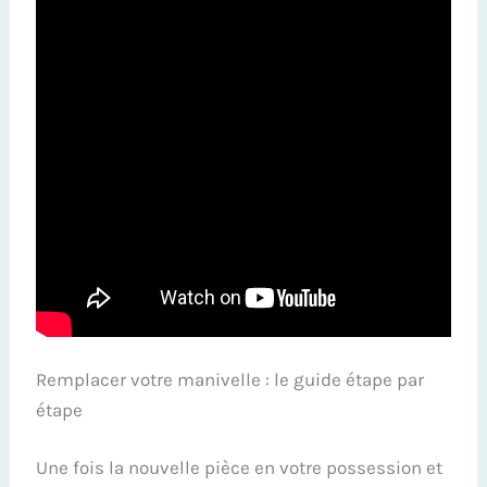
Remplacer votre manivelle : le guide étape par
étape
Une fois la nouvelle pièce en votre possession et