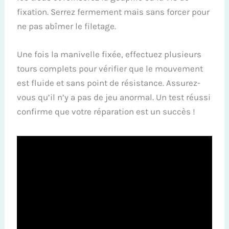
fixation. Serrez fermement mais sans forcer pour
ne pas abîmer le filetage.
Une fois la manivelle fixée, effectuez plusieurs
tours complets pour vérifier que le mouvement
est fluide et sans point de résistance. Assurez-
vous qu’il n’y a pas de jeu anormal. Un test réussi
confirme que votre réparation est un succès !