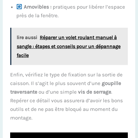
Amovibles :
pratiques pour libérer l’espace
près de la fenêtre.
lire aussi
Réparer un volet roulant manuel à
sangle : étapes et conseils pour un dépannage
facile
Enfin, vérifiez le type de fixation sur la sortie de
caisson. Il s’agit le plus souvent d’une
goupille
traversante
ou d’une simple
vis de serrage
.
Repérer ce détail vous assurera d’avoir les bons
outils et de ne pas être bloqué au moment du
montage.