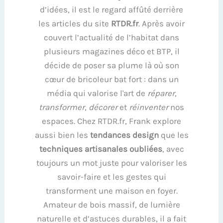
d’idées, il est le regard affûté derrière
les articles du site
RTDR.fr
. Après avoir
couvert l’actualité de l’habitat dans
plusieurs magazines déco et BTP, il
décide de poser sa plume là où son
cœur de bricoleur bat fort : dans un
média qui valorise l'art de
réparer
,
transformer
,
décorer
et
réinventer
nos
espaces. Chez RTDR.fr, Frank explore
aussi bien les
tendances design
que les
techniques artisanales oubliées
, avec
toujours un mot juste pour valoriser les
savoir-faire et les gestes qui
transforment une maison en foyer.
Amateur de bois massif, de lumière
naturelle et d’astuces durables, il a fait