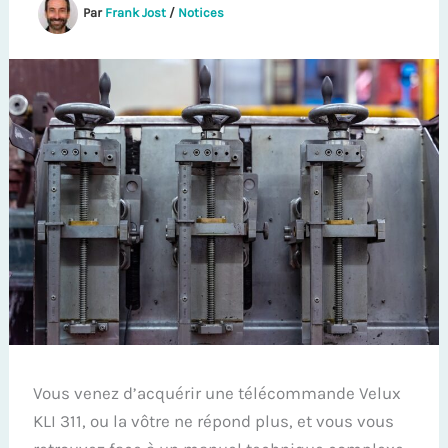
Par
Frank Jost
/
Notices
Vous venez d’acquérir une télécommande Velux
KLI 311, ou la vôtre ne répond plus, et vous vous