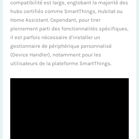
compatibilité est large, englobant la majorité des
hubs certifiés comme SmartThings, Hubitat ou
Home Assistant. Cependant, pour tirer
pleinement parti des fonctionnalités spécifiques,
il est parfois nécessaire d’installer un
gestionnaire de périphérique personnalisé
(Device Handler), notamment pour les
utilisateurs de la plateforme SmartThings.