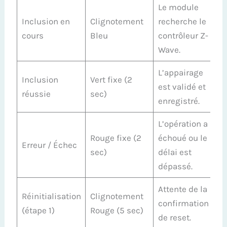
Le module
Inclusion en
Clignotement
recherche le
cours
Bleu
contrôleur Z-
Wave.
L’appairage
Inclusion
Vert fixe (2
est validé et
réussie
sec)
enregistré.
L’opération a
Rouge fixe (2
échoué ou le
Erreur / Échec
sec)
délai est
dépassé.
Attente de la
Réinitialisation
Clignotement
confirmation
(étape 1)
Rouge (5 sec)
de reset.