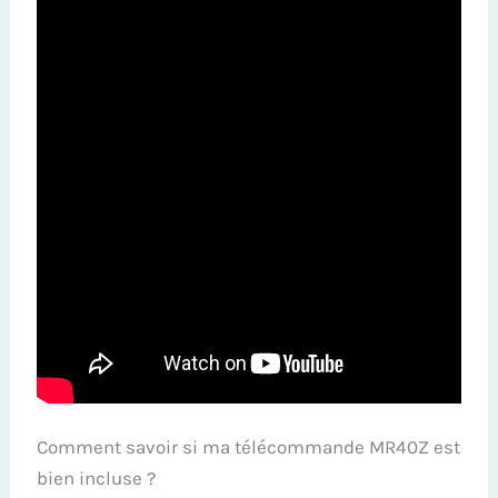
Comment savoir si ma télécommande MR40Z est
bien incluse ?