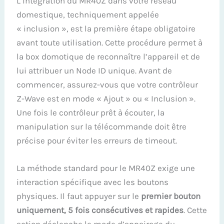
L’intégration du MR40Z dans votre réseau
domestique, techniquement appelée
« inclusion », est la première étape obligatoire
avant toute utilisation. Cette procédure permet à
la box domotique de reconnaître l’appareil et de
lui attribuer un Node ID unique. Avant de
commencer, assurez-vous que votre contrôleur
Z-Wave est en mode « Ajout » ou « Inclusion ».
Une fois le contrôleur prêt à écouter, la
manipulation sur la télécommande doit être
précise pour éviter les erreurs de timeout.
La méthode standard pour le MR40Z exige une
interaction spécifique avec les boutons
physiques. Il faut appuyer sur le
premier bouton
uniquement, 5 fois consécutives et rapides
. Cette
action déclenche le mode d’appairage du