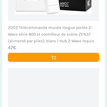
ZOOZ Télécommande murale longue portée Z-
Wave série 800 et contrôleur de scène ZEN37
(alimenté par piles), blanc | Hub Z-Wave requis
47€