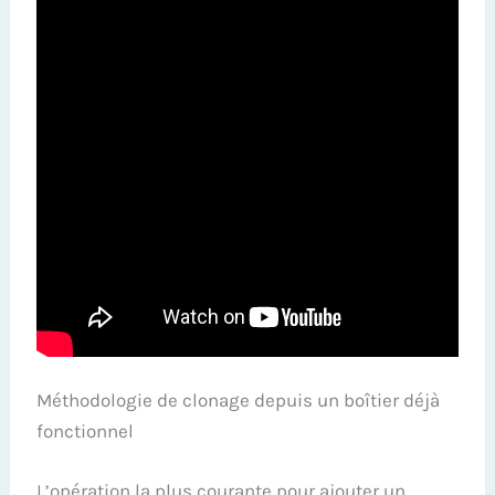
Méthodologie de clonage depuis un boîtier déjà
fonctionnel
L’opération la plus courante pour ajouter un