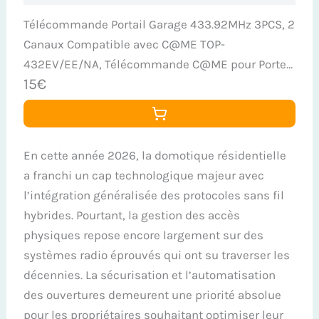
Télécommande Portail Garage 433.92MHz 3PCS, 2
Canaux Compatible avec C@ME TOP-
432EV/EE/NA, Télécommande C@ME pour Porte
15€
de Garage et Portail
En cette année 2026, la domotique résidentielle
a franchi un cap technologique majeur avec
l’intégration généralisée des protocoles sans fil
hybrides. Pourtant, la gestion des accès
physiques repose encore largement sur des
systèmes radio éprouvés qui ont su traverser les
décennies. La sécurisation et l’automatisation
des ouvertures demeurent une priorité absolue
pour les propriétaires souhaitant optimiser leur