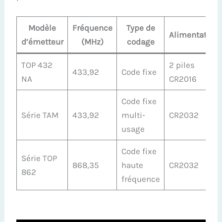
Modèle
Fréquence
Type de
Alimentation
d’émetteur
(MHz)
codage
TOP 432
2 piles
433,92
Code fixe
NA
CR2016
Code fixe
Série TAM
433,92
multi-
CR2032
usage
Code fixe
Série TOP
868,35
haute
CR2032
862
fréquence