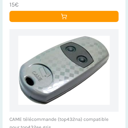
15€
CAME télécommande (top432na) compatible
pour top432ee gris