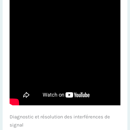
Diagnostic et résolution des interférences de
signal