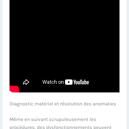
Diagnostic matériel et résolution des anomalies
Même en suivant scrupuleusement les
procédures, des dysfonctionnements peuvent