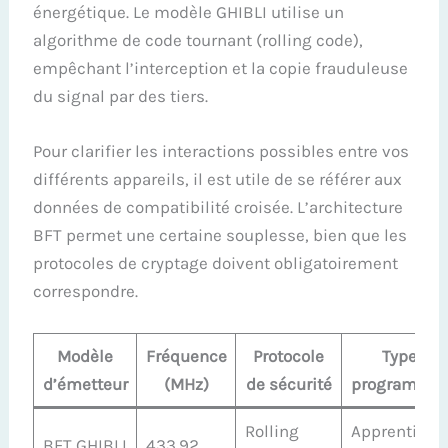
énergétique. Le modèle GHIBLI utilise un
algorithme de code tournant (rolling code),
empêchant l’interception et la copie frauduleuse
du signal par des tiers.
Pour clarifier les interactions possibles entre vos
différents appareils, il est utile de se référer aux
données de compatibilité croisée. L’architecture
BFT permet une certaine souplesse, bien que les
protocoles de cryptage doivent obligatoirement
correspondre.
Modèle
Fréquence
Protocole
Type de
d’émetteur
(MHz)
de sécurité
programmat
Rolling
Apprentissa
BFT GHIBLI
433.92