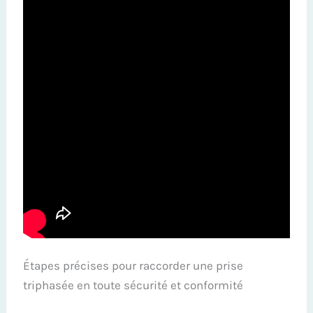
Étapes précises pour raccorder une prise
triphasée en toute sécurité et conformité