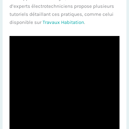
d’experts électrotechniciens propose plusieurs
tutoriels détaillant ces pratiques, comme celui
disponible sur
Travaux Habitation
.