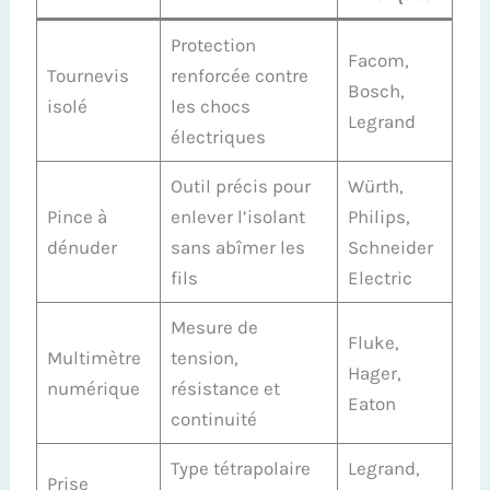
Protection
Facom,
Tournevis
renforcée contre
Bosch,
isolé
les chocs
Legrand
électriques
Outil précis pour
Würth,
Pince à
enlever l’isolant
Philips,
dénuder
sans abîmer les
Schneider
fils
Electric
Mesure de
Fluke,
Multimètre
tension,
Hager,
numérique
résistance et
Eaton
continuité
Type tétrapolaire
Legrand,
Prise