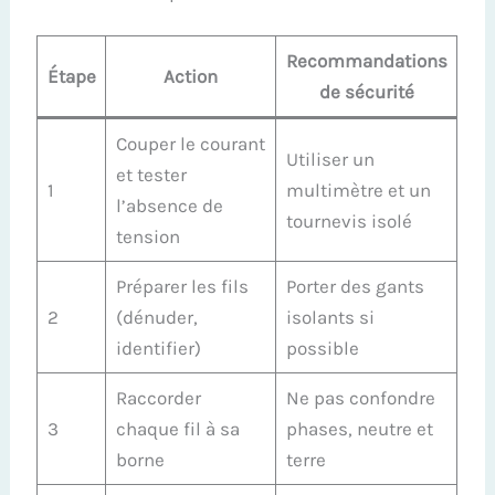
Recommandations
Étape
Action
de sécurité
Couper le courant
Utiliser un
et tester
1
multimètre et un
l’absence de
tournevis isolé
tension
Préparer les fils
Porter des gants
2
(dénuder,
isolants si
identifier)
possible
Raccorder
Ne pas confondre
3
chaque fil à sa
phases, neutre et
borne
terre