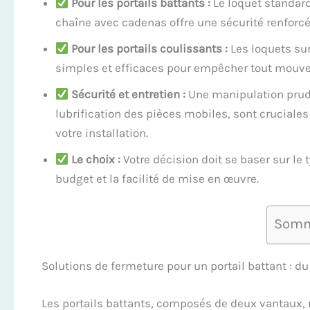
Pour les portails battants :
Le loquet standard
chaîne avec cadenas offre une sécurité renforcé
Pour les portails coulissants :
Les loquets sur
simples et efficaces pour empêcher tout mouv
Sécurité et entretien :
Une manipulation prud
lubrification des pièces mobiles, sont cruciales
votre installation.
Le choix :
Votre décision doit se baser sur le 
budget et la facilité de mise en œuvre.
Somm
Solutions de fermeture pour un portail battant : du
Les portails battants, composés de deux vantaux, r