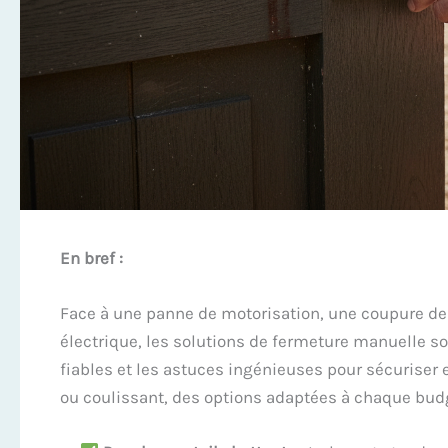
En bref :
Face à une panne de motorisation, une coupure de 
électrique, les solutions de fermeture manuelle son
fiables et les astuces ingénieuses pour sécuriser e
ou coulissant, des options adaptées à chaque budg