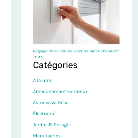
Réglage fin de course volet roulant Bubendorff
: tuto
Catégories
A la une
Aménagement Extérieur
Astuces & Déco
Électricité
Jardin & Potager
Menuiseries