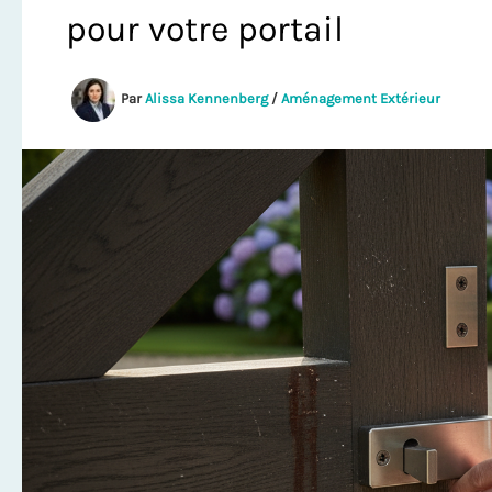
pour votre portail
Par
Alissa Kennenberg
/
Aménagement Extérieur