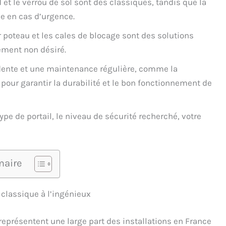
 et le verrou de sol sont des classiques, tandis que la
e en cas d’urgence.
 poteau et les cales de blocage sont des solutions
ement non désiré.
ente et une maintenance régulière, comme la
 pour garantir la durabilité et le bon fonctionnement de
type de portail, le niveau de sécurité recherché, votre
aire
 classique à l’ingénieux
eprésentent une large part des installations en France