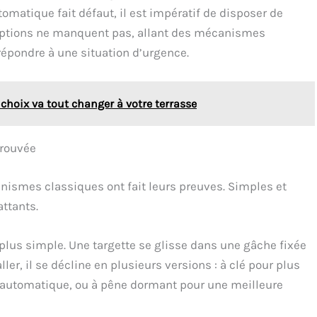
omatique fait défaut, il est impératif de disposer de
options ne manquent pas, allant des mécanismes
 répondre à une situation d’urgence.
 choix va tout changer à votre terrasse
prouvée
anismes classiques ont fait leurs preuves. Simples et
attants.
 plus simple. Une targette se glisse dans une gâche fixée
aller, il se décline en plusieurs versions : à clé pour plus
i-automatique, ou à pêne dormant pour une meilleure