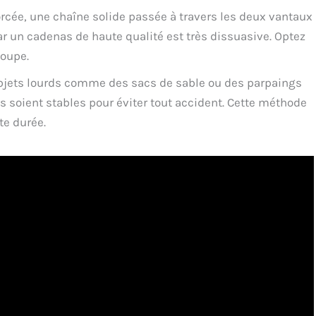
rcée, une chaîne solide passée à travers les deux vantaux
ar un cadenas de haute qualité est très dissuasive. Optez
coupe.
objets lourds comme des sacs de sable ou des parpaings
s soient stables pour éviter tout accident. Cette méthode
te durée.