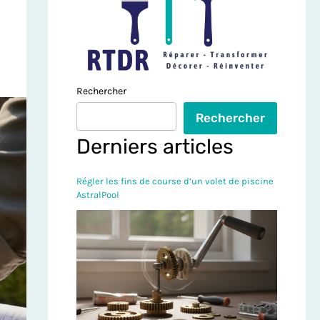
Rechercher
Rechercher
Derniers articles
Régler les fins de course d’un volet de piscine
AstralPool