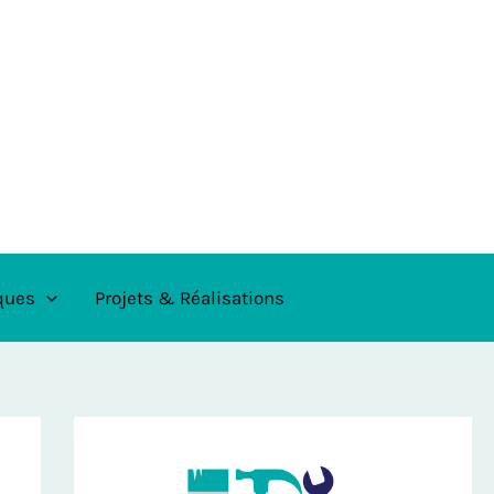
ques
Projets & Réalisations