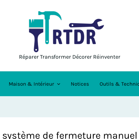
Réparer Transformer Décorer Réinventer
Maison & Intérieur
Notices
Outils & Techni
un système de fermeture manuel