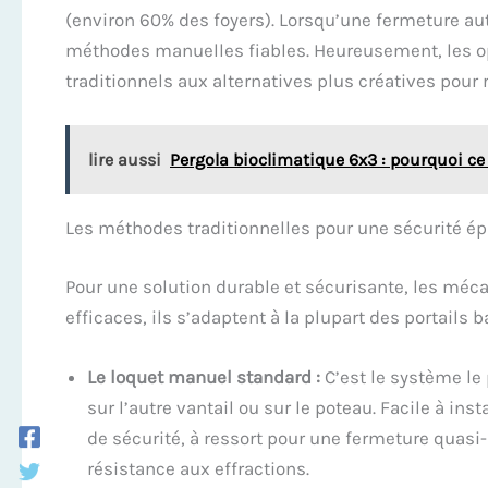
(environ 60% des foyers). Lorsqu’une fermeture aut
méthodes manuelles fiables. Heureusement, les 
traditionnels aux alternatives plus créatives pour
lire aussi
Pergola bioclimatique 6x3 : pourquoi ce
Les méthodes traditionnelles pour une sécurité é
Pour une solution durable et sécurisante, les méc
efficaces, ils s’adaptent à la plupart des portails b
Le loquet manuel standard :
C’est le système le
sur l’autre vantail ou sur le poteau. Facile à inst
de sécurité, à ressort pour une fermeture quas
résistance aux effractions.