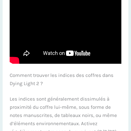
Comment trouver les indices des coffres dans
Dying Light 2 ?
Les indices sont généralement dissimulés à
proximité du coffre lui-même, sous forme de
notes manuscrites, de tableaux noirs, ou même
d’éléments environnementaux. Activez