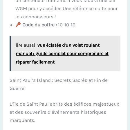
un conteneur militaire. Il vous faudra une clé
WGM pour y accéder. Une référence culte pour
les connaisseurs !
Code du coffre :
10-10-10
lire aussi
vue éclatée d’un volet roulant
manuel : guide complet pour comprendre et
réparer facilement
Saint Paul’s Island : Secrets Sacrés et Fin de
Guerre
L’île de Saint Paul abrite des édifices majestueux
et des souvenirs d’événements historiques
marquants.