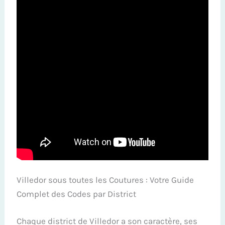
Villedor sous toutes les Coutures : Votre Guide
Complet des Codes par District
Chaque district de Villedor a son caractère, ses