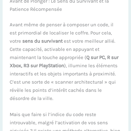
Avant de Plonger : Le Sens du Survivant et la
Patience Récompensée
Avant même de penser à composer un code, il
est primordial de localiser le coffre. Pour cela,
votre
sens du survivant
est votre meilleur allié.
Cette capacité, activable en appuyant et
maintenant la touche appropriée (
Q sur PC, R sur
Xbox, R3 sur PlayStation
), illumine les éléments
interactifs et les objets importants à proximité.
C’est une sorte de « scanner architectural » qui
révèle les points d’intérêt cachés dans le
désordre de la ville.
Mais que faire si l’indice du code reste
introuvable, malgré l’activation de vos sens
aiguisés ? Il existe une méthode alternative, bien