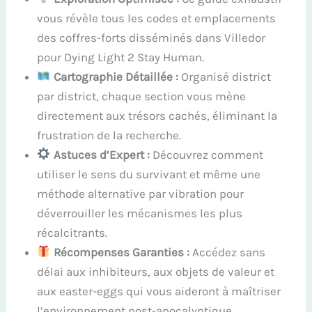
vous révèle tous les codes et emplacements
des coffres-forts disséminés dans Villedor
pour Dying Light 2 Stay Human.
Cartographie Détaillée :
Organisé district
par district, chaque section vous mène
directement aux trésors cachés, éliminant la
frustration de la recherche.
Astuces d’Expert :
Découvrez comment
utiliser le sens du survivant et même une
méthode alternative par vibration pour
déverrouiller les mécanismes les plus
récalcitrants.
Récompenses Garanties :
Accédez sans
délai aux inhibiteurs, aux objets de valeur et
aux easter-eggs qui vous aideront à maîtriser
l’environnement post-apocalyptique.