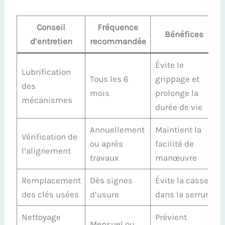
Conseil
Fréquence
Bénéfices
d’entretien
recommandée
Évite le
Lubrification
Tous les 6
grippage et
des
mois
prolonge la
mécanismes
durée de vie
Annuellement
Maintient la
Vérification de
ou après
facilité de
l’alignement
travaux
manœuvre
Remplacement
Dès signes
Évite la casse
des clés usées
d’usure
dans la serrure
Nettoyage
Prévient
Mensuel ou