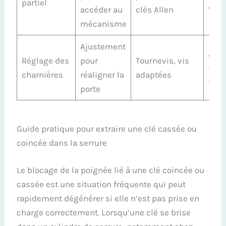
partiel
accéder au
clés Allen
Vach
mécanisme
Ajustement
Abus
Réglage des
pour
Tournevis, vis
Hera
charnières
réaligner la
adaptées
Do
porte
Guide pratique pour extraire une clé cassée ou
coincée dans la serrure
Le blocage de la poignée lié à une clé coincée ou
cassée est une situation fréquente qui peut
rapidement dégénérer si elle n’est pas prise en
charge correctement. Lorsqu’une clé se brise