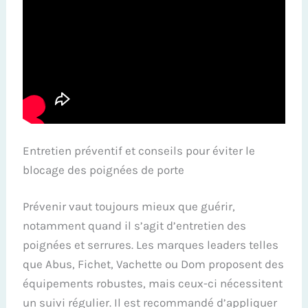
Entretien préventif et conseils pour éviter le
blocage des poignées de porte
Prévenir vaut toujours mieux que guérir,
notamment quand il s’agit d’entretien des
poignées et serrures. Les marques leaders telles
que Abus, Fichet, Vachette ou Dom proposent des
équipements robustes, mais ceux-ci nécessitent
un suivi régulier. Il est recommandé d’appliquer