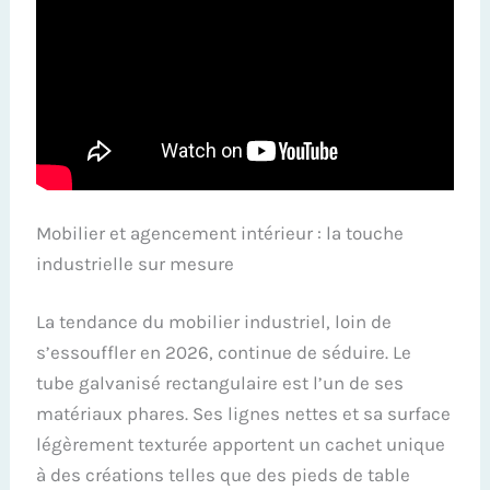
Mobilier et agencement intérieur : la touche
industrielle sur mesure
La tendance du mobilier industriel, loin de
s’essouffler en 2026, continue de séduire. Le
tube galvanisé rectangulaire est l’un de ses
matériaux phares. Ses lignes nettes et sa surface
légèrement texturée apportent un cachet unique
à des créations telles que des pieds de table