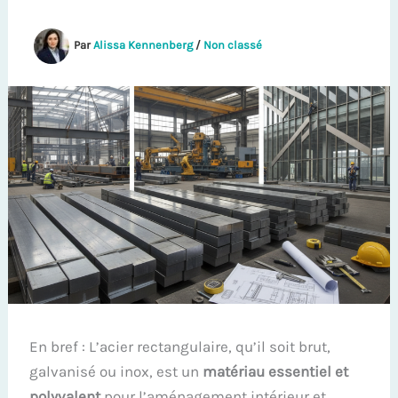
Par
Alissa Kennenberg
/
Non classé
En bref : L’acier rectangulaire, qu’il soit brut,
galvanisé ou inox, est un
matériau essentiel et
polyvalent
pour l’aménagement intérieur et