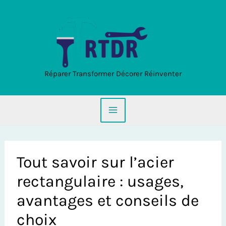
Aller
au
contenu
Réparer Transformer Décorer Réinventer
Tout savoir sur l’acier
rectangulaire : usages,
avantages et conseils de
choix