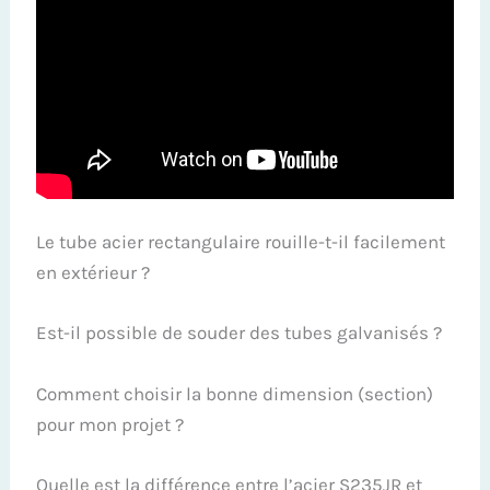
Le tube acier rectangulaire rouille-t-il facilement
en extérieur ?
Est-il possible de souder des tubes galvanisés ?
Comment choisir la bonne dimension (section)
pour mon projet ?
Quelle est la différence entre l’acier S235JR et