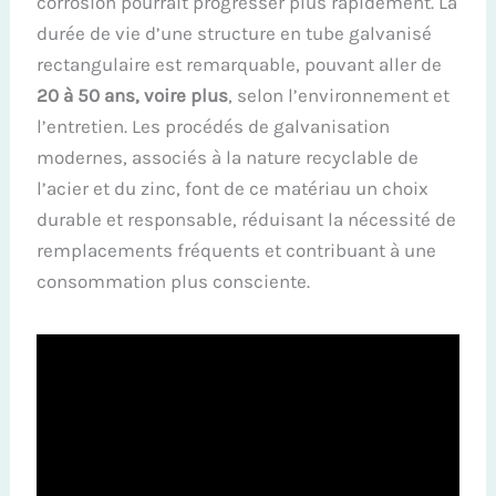
corrosion pourrait progresser plus rapidement. La
durée de vie d’une structure en tube galvanisé
rectangulaire est remarquable, pouvant aller de
20 à 50 ans, voire plus
, selon l’environnement et
l’entretien. Les procédés de galvanisation
modernes, associés à la nature recyclable de
l’acier et du zinc, font de ce matériau un choix
durable et responsable, réduisant la nécessité de
remplacements fréquents et contribuant à une
consommation plus consciente.