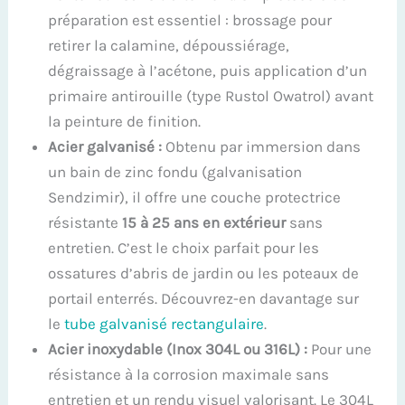
préparation est essentiel : brossage pour
retirer la calamine, dépoussiérage,
dégraissage à l’acétone, puis application d’un
primaire antirouille (type Rustol Owatrol) avant
la peinture de finition.
Acier galvanisé :
Obtenu par immersion dans
un bain de zinc fondu (galvanisation
Sendzimir), il offre une couche protectrice
résistante
15 à 25 ans en extérieur
sans
entretien. C’est le choix parfait pour les
ossatures d’abris de jardin ou les poteaux de
portail enterrés. Découvrez-en davantage sur
le
tube galvanisé rectangulaire
.
Acier inoxydable (Inox 304L ou 316L) :
Pour une
résistance à la corrosion maximale sans
entretien et un rendu visuel valorisant. Le 304L