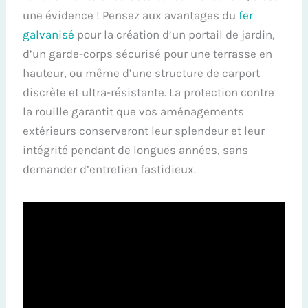
une évidence ! Pensez aux avantages du
fer
galvanisé
pour la création d’un portail de jardin,
d’un garde-corps sécurisé pour une terrasse en
hauteur, ou même d’une structure de carport
discrète et ultra-résistante. La protection contre
la rouille garantit que vos aménagements
extérieurs conserveront leur splendeur et leur
intégrité pendant de longues années, sans
demander d’entretien fastidieux.