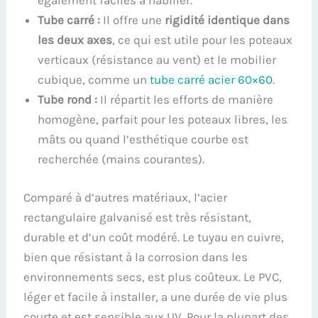
également faciles à habiller.
Tube carré :
Il offre une
rigidité identique dans
les deux axes
, ce qui est utile pour les poteaux
verticaux (résistance au vent) et le mobilier
cubique, comme un
tube carré acier 60×60
.
Tube rond :
Il répartit les efforts de manière
homogène, parfait pour les poteaux libres, les
mâts ou quand l’esthétique courbe est
recherchée (mains courantes).
Comparé à d’autres matériaux, l’acier
rectangulaire galvanisé est très résistant,
durable et d’un coût modéré. Le tuyau en cuivre,
bien que résistant à la corrosion dans les
environnements secs, est plus coûteux. Le PVC,
léger et facile à installer, a une durée de vie plus
courte et est sensible aux UV. Pour la plupart des