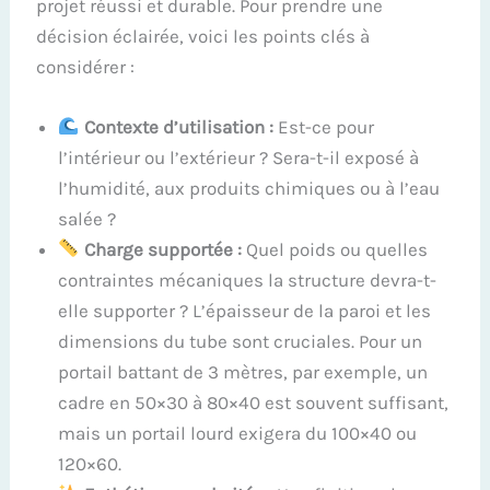
projet réussi et durable. Pour prendre une
décision éclairée, voici les points clés à
considérer :
Contexte d’utilisation :
Est-ce pour
l’intérieur ou l’extérieur ? Sera-t-il exposé à
l’humidité, aux produits chimiques ou à l’eau
salée ?
Charge supportée :
Quel poids ou quelles
contraintes mécaniques la structure devra-t-
elle supporter ? L’épaisseur de la paroi et les
dimensions du tube sont cruciales. Pour un
portail battant de 3 mètres, par exemple, un
cadre en 50×30 à 80×40 est souvent suffisant,
mais un portail lourd exigera du 100×40 ou
120×60.